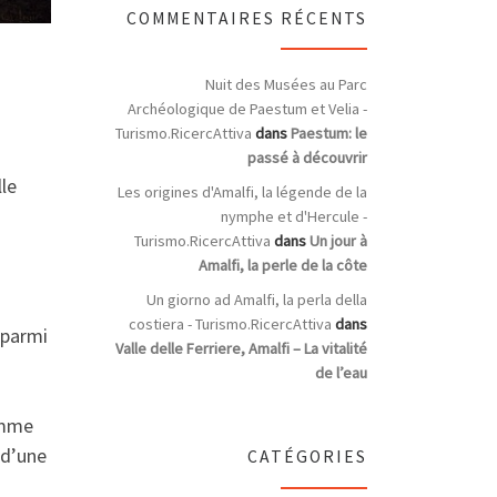
COMMENTAIRES RÉCENTS
Nuit des Musées au Parc
Archéologique de Paestum et Velia -
Turismo.RicercAttiva
dans
Paestum: le
passé à découvrir
le
Les origines d'Amalfi, la légende de la
nymphe et d'Hercule -
Turismo.RicercAttiva
dans
Un jour à
Amalfi, la perle de la côte
Un giorno ad Amalfi, la perla della
costiera - Turismo.RicercAttiva
dans
 parmi
Valle delle Ferriere, Amalfi – La vitalité
de l’eau
omme
 d’une
CATÉGORIES