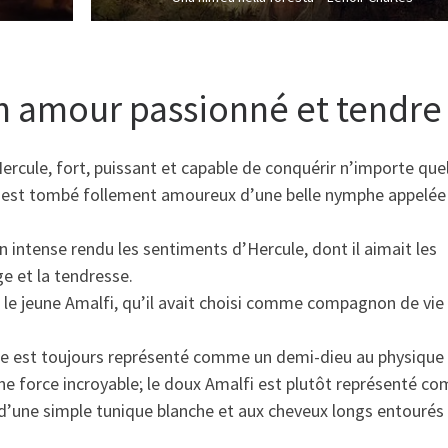
un amour passionné et tendre
cule, fort, puissant et capable de conquérir n’importe quel
es est tombé follement amoureux d’une belle nymphe appelée
 intense rendu les sentiments d’Hercule, dont il aimait les
ge et la tendresse.
r le jeune Amalfi, qu’il avait choisi comme compagnon de vie
ule est toujours représenté comme un demi-dieu au physique
une force incroyable; le doux Amalfi est plutôt représenté c
d’une simple tunique blanche et aux cheveux longs entourés