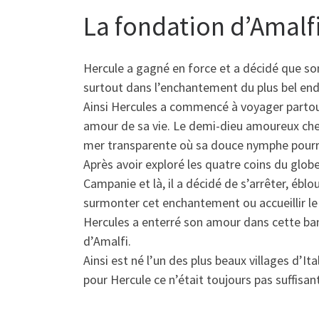
La fondation d’Amalf
Hercule a gagné en force et a décidé que so
surtout dans l’enchantement du plus bel endro
Ainsi Hercules a commencé à voyager partout
amour de sa vie. Le demi-dieu amoureux cher
mer transparente où sa douce nymphe pourrai
Après avoir exploré les quatre coins du globe
Campanie et là, il a décidé de s’arrêter, ébl
surmonter cet enchantement ou accueillir le
Hercules a enterré son amour dans cette ban
d’Amalfi.
Ainsi est né l’un des plus beaux villages d’
pour Hercule ce n’était toujours pas suffisa