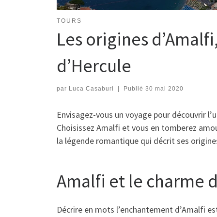
TOURS
Les origines d’Amalfi
d’Hercule
par
Luca Casaburi
|
Publié
30 mai 2020
Envisagez-vous un voyage pour découvrir l’u
Choisissez Amalfi et vous en tomberez amour
la légende romantique qui décrit ses origin
Amalfi et le charme d
Décrire en mots l’enchantement d’Amalfi est