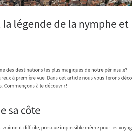
, la légende de la nymphe et
ne des destinations les plus magiques de notre péninsule?
eux à première vue. Dans cet article nous vous ferons déco
es. Commençons à le découvrir!
e sa côte
 vraiment difficile, presque impossible même pour les voya