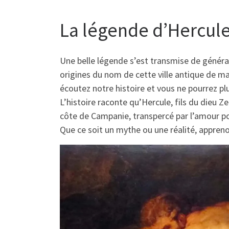
La légende d’Hercul
Une belle légende s’est transmise de générat
origines du nom de cette ville antique de 
écoutez notre histoire et vous ne pourrez plu
L’histoire raconte qu’Hercule, fils du dieu Z
côte de Campanie, transpercé par l’amour 
Que ce soit un mythe ou une réalité, apprenon