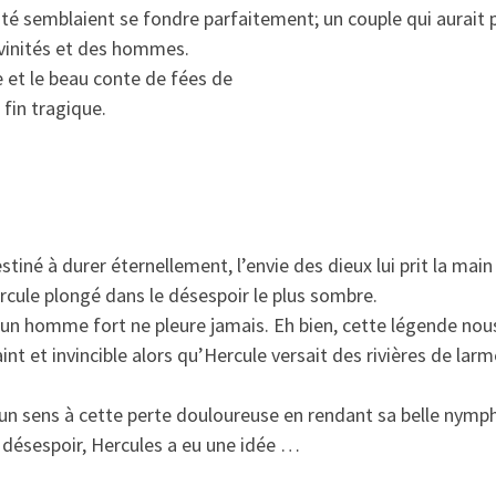
ité semblaient se fondre parfaitement; un couple qui aurait 
ivinités et des hommes.
e et le beau conte de fées de
fin tragique.
né à durer éternellement, l’envie des dieux lui prit la main 
cule plongé dans le désespoir le plus sombre.
un homme fort ne pleure jamais. Eh bien, cette légende nou
t et invincible alors qu’Hercule versait des rivières de lar
n sens à cette perte douloureuse en rendant sa belle nymp
 désespoir, Hercules a eu une idée …