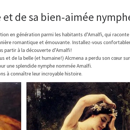
e et de sa bien-aimée nymph
ion en génération parmi les habitants d’Amalfi, qui raconte 
manière romantique et émouvante. Installez-vous confortabl
s partir à la découverte d’Amalfi!
eus et de la belle (et humaine!) Alcmena a perdu son cœur sur
pour une splendide nymphe nommée Amalfi.
s à connaître leur incroyable histoire.