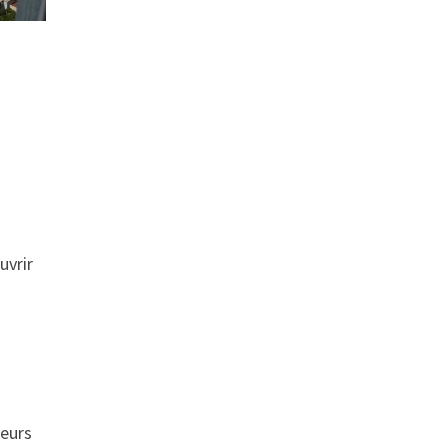
uvrir
geurs