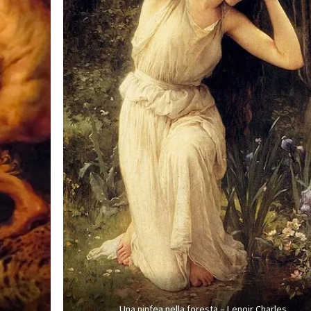
Una ninfea nella foresta – Lenoir Charles