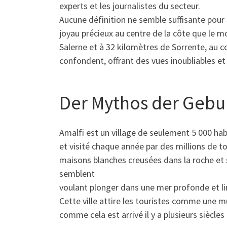
experts et les journalistes du secteur.
Aucune définition ne semble suffisante pour
joyau précieux au centre de la côte que le m
Salerne et à 32 kilomètres de Sorrente, au c
confondent, offrant des vues inoubliables et
Der Mythos der Gebur
Amalfi est un village de seulement 5 000 ha
et visité chaque année par des millions de to
maisons blanches creusées dans la roche et s
semblent
voulant plonger dans une mer profonde et l
Cette ville attire les touristes comme une
comme cela est arrivé il y a plusieurs siècles 