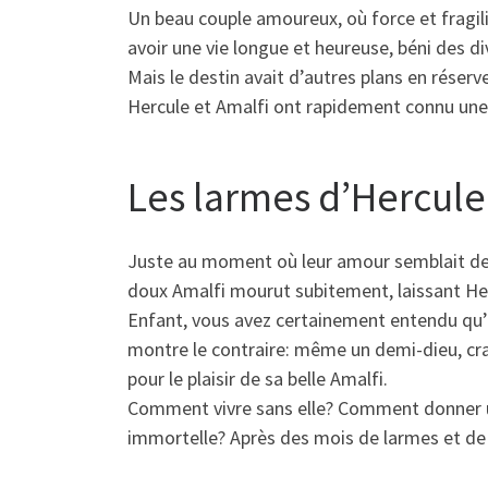
Un beau couple amoureux, où force et fragil
avoir une vie longue et heureuse, béni des d
Mais le destin avait d’autres plans en réserv
Hercule et Amalfi ont rapidement connu une 
Les larmes d’Hercule
Juste au moment où leur amour semblait desti
doux Amalfi mourut subitement, laissant Her
Enfant, vous avez certainement entendu qu’
montre le contraire: même un demi-dieu, crain
pour le plaisir de sa belle Amalfi.
Comment vivre sans elle? Comment donner u
immortelle? Après des mois de larmes et de