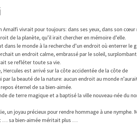
i
n Amalfi vivrait pour toujours: dans ses yeux, dans son cœur
it de la planète, qu’il irait chercher en mémoire d’elle.
 dans le monde à la recherche d’un endroit où enterrer le 
chait un endroit calme, embrassé par le soleil, surplombant
t se refléter toute sa vie.
, Hercules est arrivé sur la côte accidentée de la côte de
oui par la beauté de la nature: aucun endroit au monde n’aurai
 repos éternel de sa bien-aimée.
de de terre magique et a baptisé la ville nouveau-née du n
Italie, un joyau précieux pour rendre hommage à une nymphe. 
nt … sa bien-aimée méritait plus …