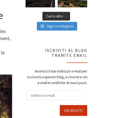
e
Carica altro…
Segui su Instagram
les
ement,
ISCRIVITI AL BLOG
 la
TRAMITE EMAIL
Inserisci il tuo indirizzo e-mail per
iscriverti a questo blog, e ricevere via
e-mail le notifiche di nuovi post.
Indirizzo e-mail
ISCRIVITI