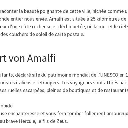
 raconter la beauté poignante de cette ville, nichée comme u
onde entier nous envie. Amalfi est située à 25 kilomètres de
œur d’une côte rocheuse et déchiquetée, où la mer et le ciel 
 des couchers de soleil de carte postale.
t von Amalfi
bitants, déclaré site du patrimoine mondial de l’UNESCO en 
uristes italiens et étrangers. Les voyageurs sont attirés par
es ruelles escarpées, pleines de boutiques et de restaurants
impide.
 muse enchanteresse et vous fera tomber follement amoureux
au brave Hercule, le fils de Zeus.