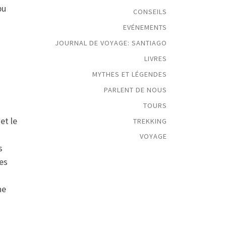
pu
CONSEILS
EVÉNEMENTS
JOURNAL DE VOYAGE: SANTIAGO
LIVRES
MYTHES ET LÉGENDES
PARLENT DE NOUS
TOURS
et le
TREKKING
VOYAGE
s
mes
he