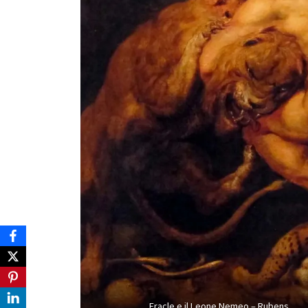
Eracle e il Leone Nemeo – Rubens