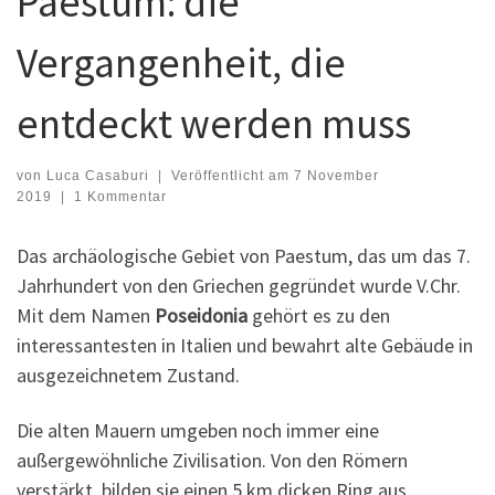
Paestum: die
Vergangenheit, die
entdeckt werden muss
von
Luca Casaburi
|
Veröffentlicht am
7 November
2019
|
1 Kommentar
Das archäologische Gebiet von Paestum, das um das 7.
Jahrhundert von den Griechen gegründet wurde V.Chr.
Mit dem Namen
Poseidonia
gehört es zu den
interessantesten in Italien und bewahrt alte Gebäude in
ausgezeichnetem Zustand.
Die alten Mauern umgeben noch immer eine
außergewöhnliche Zivilisation. Von den Römern
verstärkt, bilden sie einen 5 km dicken Ring aus