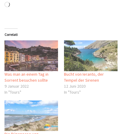
Wird geladen …
Correlati
Was man an einem Tag in
Bucht von Ieranto, der
Sorrent besuchen sollte
Tempel der Sirenen
9 Januar 2022
12 Juni 2020
In "Tours"
In "Tours"
Die Dünenoase von