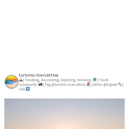
turismo.ricercattiva
🏔| Traveling, discovering, exploring, knowing.
| Travel
community.
| Tag @turismo.ricercattiva
| Admin @lugask
|
Link