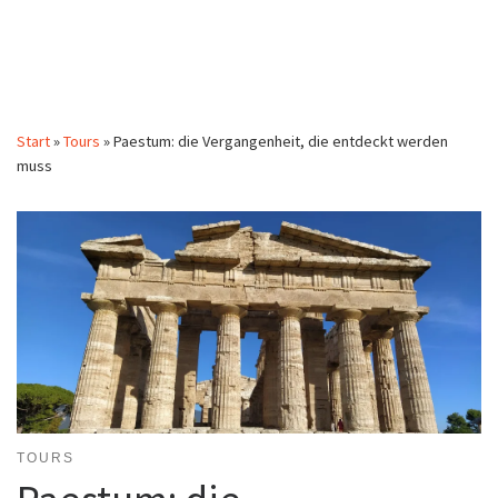
Start
»
Tours
»
Paestum: die Vergangenheit, die entdeckt werden
muss
TOURS