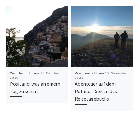
Veröffentlicht am
17 Oktober
Veröffentlicht am
19 November
2019
2021
Positano: was an einem
Abenteuer auf dem
Tag zu sehen
Pollino – Seiten des
Reisetagebuchs