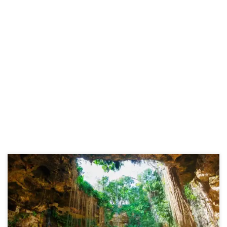
Wenn es eine Sache gibt, die die Erde im Laufe der Jahrtausende
gut kann, dann ist es, uns mit ihren einzigartigen Schöpfungen zu
überraschen. Unter den vielen Wundern, die unser Planet zu
bieten hat, sind die Dolinen wahre geologische Juwelen. Stellen