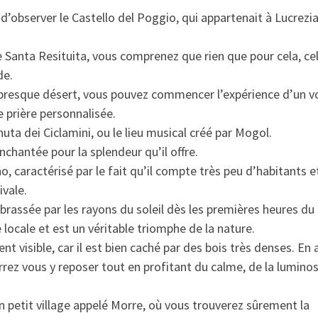
’observer le Castello del Poggio, qui appartenait à Lucrezi
 Santa Resituita, vous comprenez que rien que pour cela, ce
de.
age presque désert, vous pouvez commencer l’expérience d’un 
 prière personnalisée.
a dei Ciclamini, ou le lieu musical créé par Mogol.
chantée pour la splendeur qu’il offre.
, caractérisé par le fait qu’il compte très peu d’habitants e
ivale.
rassée par les rayons du soleil dès les premières heures du
 locale et est un véritable triomphe de la nature.
visible, car il est bien caché par des bois très denses. En a
rez vous y reposer tout en profitant du calme, de la luminos
un petit village appelé Morre, où vous trouverez sûrement la