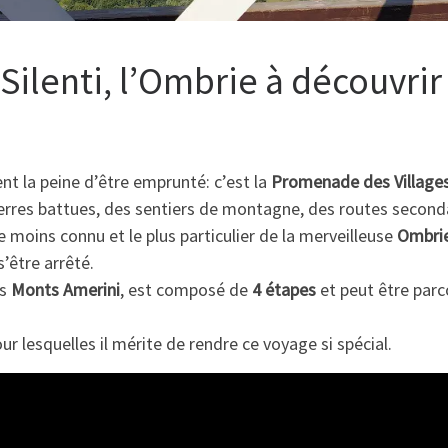
ilenti, l’Ombrie à découvrir
nt la peine d’être emprunté: c’est la
Promenade des Village
s terres battues, des sentiers de montagne, des routes second
 moins connu et le plus particulier de la merveilleuse
Ombri
’être arrêté.
es
Monts Amerini
, est composé de
4 étapes
et peut être parc
r lesquelles il mérite de rendre ce voyage si spécial.