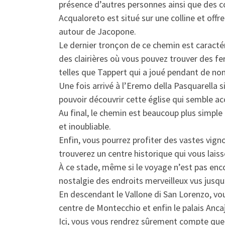
présence d’autres personnes ainsi que des
Acqualoreto est situé sur une colline et off
autour de Jacopone.
Le dernier tronçon de ce chemin est caractér
des clairières où vous pouvez trouver des fe
telles que Tappert qui a joué pendant de nom
Une fois arrivé à l’Eremo della Pasquarella si
pouvoir découvrir cette église qui semble 
Au final, le chemin est beaucoup plus simple
et inoubliable.
Enfin, vous pourrez profiter des vastes vignob
trouverez un centre historique qui vous laiss
À ce stade, même si le voyage n’est pas en
nostalgie des endroits merveilleux vus jusqu
En descendant le Vallone di San Lorenzo, vo
centre de Montecchio et enfin le palais Ancaj
Ici, vous vous rendrez sûrement compte que v