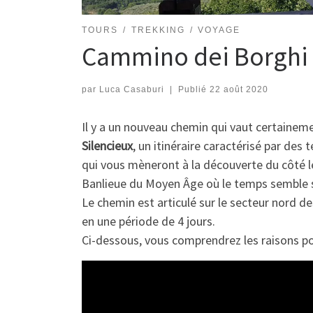
TOURS
TREKKING
VOYAGE
Cammino dei Borghi S
par
Luca Casaburi
|
Publié
22 août 2020
Il y a un nouveau chemin qui vaut certaineme
Silencieux
, un itinéraire caractérisé par de
qui vous mèneront à la découverte du côté le
Banlieue du Moyen Âge où le temps semble s
Le chemin est articulé sur le secteur nord d
en une période de 4 jours.
Ci-dessous, vous comprendrez les raisons pou