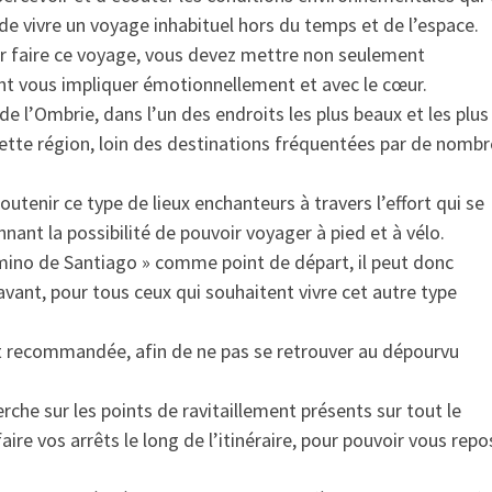
e vivre un voyage inhabituel hors du temps et de l’espace.
ur faire ce voyage, vous devez mettre non seulement
t vous impliquer émotionnellement et avec le cœur.
de l’Ombrie, dans l’un des endroits les plus beaux et les plus
ette région, loin des destinations fréquentées par de nomb
tenir ce type de lieux enchanteurs à travers l’effort qui se
nnant la possibilité de pouvoir voyager à pied et à vélo.
amino de Santiago » comme point de départ, il peut donc
vant, pour tous ceux qui souhaitent vivre cet autre type
st recommandée, afin de ne pas se retrouver au dépourvu
rche sur les points de ravitaillement présents sur tout le
faire vos arrêts le long de l’itinéraire, pour pouvoir vous rep