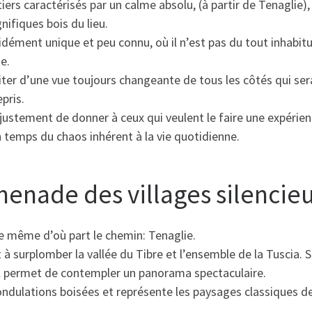
iers caractérisés par un calme absolu, (à partir de Tenaglie),
nifiques bois du lieu.
idément unique et peu connu, où il n’est pas du tout inhabitu
e.
iter d’une vue toujours changeante de tous les côtés qui ser
pris.
 justement de donner à ceux qui veulent le faire une expérie
temps du chaos inhérent à la vie quotidienne.
menade des villages silencie
le même d’où part le chemin: Tenaglie.
t à surplomber la vallée du Tibre et l’ensemble de la Tuscia. S
l permet de contempler un panorama spectaculaire.
ondulations boisées et représente les paysages classiques de