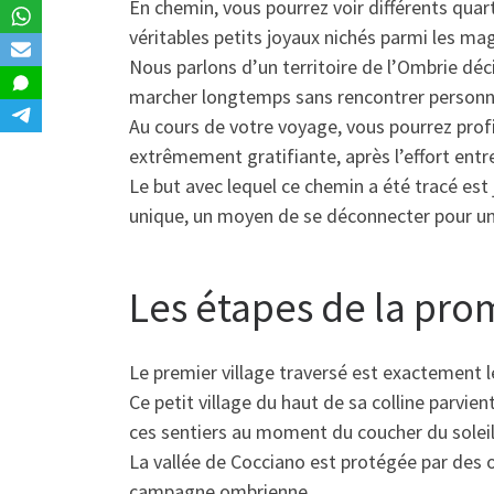
En chemin, vous pourrez voir différents quart
véritables petits joyaux nichés parmi les mag
Nous parlons d’un territoire de l’Ombrie déc
marcher longtemps sans rencontrer personn
Au cours de votre voyage, vous pourrez prof
extrêmement gratifiante, après l’effort entre
Le but avec lequel ce chemin a été tracé est
unique, un moyen de se déconnecter pour un 
Les étapes de la pro
Le premier village traversé est exactement 
Ce petit village du haut de sa colline parvien
ces sentiers au moment du coucher du solei
La vallée de Cocciano est protégée par des 
campagne ombrienne.