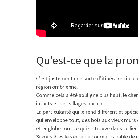
Qu’est-ce que la pro
C’est justement une sorte d’itinéraire circu
région ombrienne.
Comme cela a été souligné plus haut, le chem
intacts et des villages anciens.
La particularité qui le rend différent et spéc
qui enveloppe tout, des bois aux vieux murs 
et englobe tout ce qui se trouve dans ce lieu s
Si vous êtes le genre de coureur capable de 