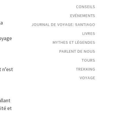
a
CONSEILS
EVÉNEMENTS
la
JOURNAL DE VOYAGE: SANTIAGO
LIVRES
voyage
MYTHES ET LÉGENDES
PARLENT DE NOUS
TOURS
t n’est
TREKKING
VOYAGE
llant
ité et