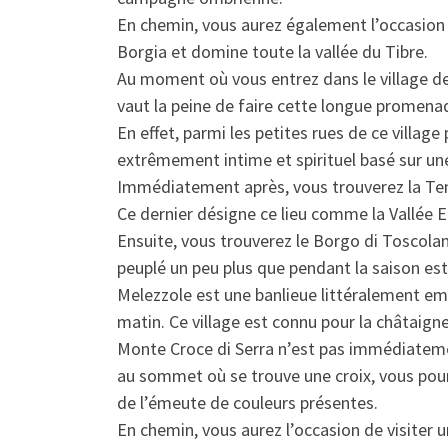
En chemin, vous aurez également l’occasion d
Borgia et domine toute la vallée du Tibre.
Au moment où vous entrez dans le village de
vaut la peine de faire cette longue promena
En effet, parmi les petites rues de ce vill
extrêmement intime et spirituel basé sur une
Immédiatement après, vous trouverez la Tenut
Ce dernier désigne ce lieu comme la Vallée En
Ensuite, vous trouverez le Borgo di Toscolano
peuplé un peu plus que pendant la saison est
Melezzole est une banlieue littéralement emb
matin. Ce village est connu pour la châtaigne
Monte Croce di Serra n’est pas immédiatement 
au sommet où se trouve une croix, vous pour
de l’émeute de couleurs présentes.
En chemin, vous aurez l’occasion de visiter 