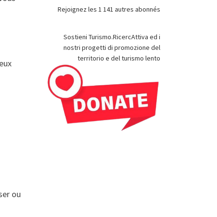
Rejoignez les 1 141 autres abonnés
Sostieni Turismo.RicercAttiva ed i
nostri progetti di promozione del
territorio e del turismo lento
reux
oser ou