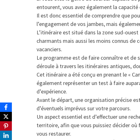
entourent, vous avez également la capacité d
Il est donc essentiel de comprendre que po
l’engagement de vos jambes, mais égalemen
L’itinéraire est situé dans la zone sud-ouest 
charmants mais aussi les moins connus de c
vacanciers.
Le programme est de faire connaître et de sou
déroule à travers les itinéraires antiques, do
Cet itinéraire a été conçu en prenant le « C
également représenter un test à faire aupara
d’expérience.
Avant le départ, une organisation précise e
d’éventuels imprévus sur votre parcours.
Un aspect essentiel est d’effectuer une reche
territoire, afin que vous puissiez décider où 
vous restaurer.