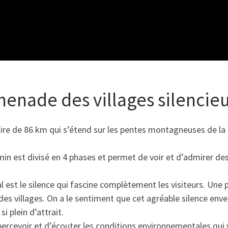
menade des villages silencie
laire de 86 km qui s’étend sur les pentes montagneuses de la
in est divisé en 4 phases et permet de voir et d’admirer des
ial est le silence qui fascine complètement les visiteurs. Une 
des villages. On a le sentiment que cet agréable silence env
i plein d’attrait.
percevoir et d’écouter les conditions environnementales qui