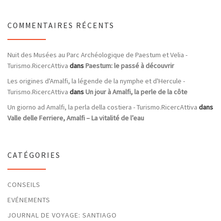
COMMENTAIRES RÉCENTS
Nuit des Musées au Parc Archéologique de Paestum et Velia -
Turismo.RicercAttiva
dans
Paestum: le passé à découvrir
Les origines d'Amalfi, la légende de la nymphe et d'Hercule -
Turismo.RicercAttiva
dans
Un jour à Amalfi, la perle de la côte
Un giorno ad Amalfi, la perla della costiera - Turismo.RicercAttiva
dans
Valle delle Ferriere, Amalfi – La vitalité de l’eau
CATÉGORIES
CONSEILS
EVÉNEMENTS
JOURNAL DE VOYAGE: SANTIAGO