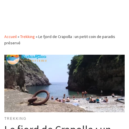
Accueil
»
Trekking
»
Le fjord de Crapolla : un petit coin de paradis
préservé
TREKKING