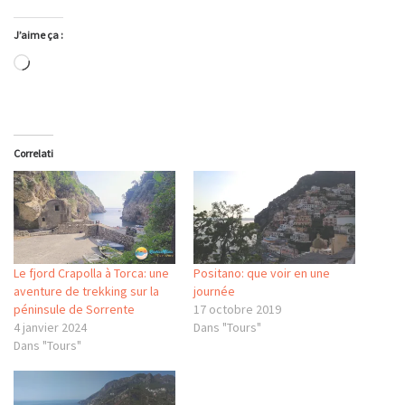
J’aime ça :
Chargement…
Correlati
Le fjord Crapolla à Torca: une
Positano: que voir en une
aventure de trekking sur la
journée
péninsule de Sorrente
17 octobre 2019
4 janvier 2024
Dans "Tours"
Dans "Tours"