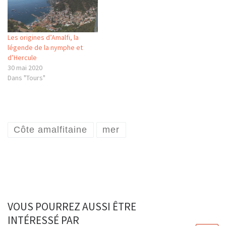
Les origines d’Amalfi, la
légende de la nymphe et
d’Hercule
30 mai 2020
Dans "Tours"
Côte amalfitaine
mer
VOUS POURREZ AUSSI ÊTRE
INTÉRESSÉ PAR