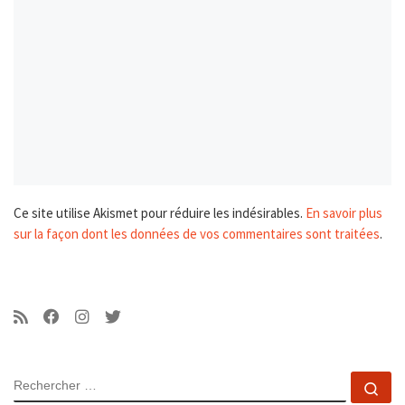
Ce site utilise Akismet pour réduire les indésirables.
En savoir plus
sur la façon dont les données de vos commentaires sont traitées
.
RECHERCHER
Rec