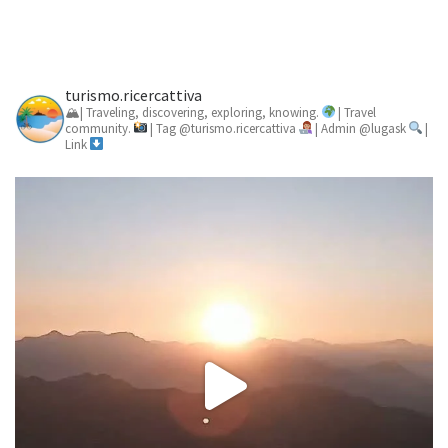
turismo.ricercattiva
🏔| Traveling, discovering, exploring, knowing.
| Travel
community.
| Tag @turismo.ricercattiva
| Admin @lugask
|
Link