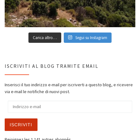
Carica altro…
Segui su Instagram
ISCRIVITI AL BLOG TRAMITE EMAIL
Inserisci il tuo indirizzo e-mail per iscriverti a questo blog, e ricevere
via e-mail le notifiche di nuovi post.
Indirizzo e-mail
ISCRIVITI
Rejoignez les 1 141 autres abonnés