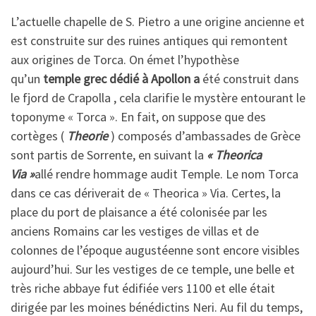
L’actuelle chapelle de S. Pietro a une origine ancienne et
est construite sur des ruines antiques qui remontent
aux origines de Torca. On émet l’hypothèse
qu’un
temple grec dédié à Apollon a
été construit dans
le fjord de Crapolla , cela clarifie le mystère entourant le
toponyme « Torca ». En fait, on suppose que des
cortèges (
Theorie
) composés d’ambassades de Grèce
sont partis de Sorrente, en suivant la
« Theorica
Via »
allé rendre hommage audit Temple. Le nom Torca
dans ce cas dériverait de « Theorica » ​​Via. Certes, la
place du port de plaisance a été colonisée par les
anciens Romains car les vestiges de villas et de
colonnes de l’époque augustéenne sont encore visibles
aujourd’hui. Sur les vestiges de ce temple, une belle et
très riche abbaye fut édifiée vers 1100 et elle était
dirigée par les moines bénédictins Neri. Au fil du temps,