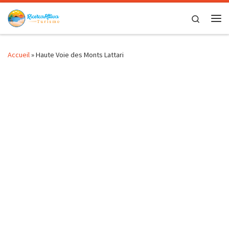
Passer au contenu
Search
Me
Accueil
»
Haute Voie des Monts Lattari