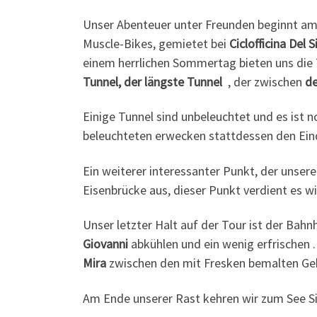
Unser Abenteuer unter Freunden beginnt a
Muscle-Bikes, gemietet bei
Ciclofficina Del S
einem herrlichen Sommertag bieten uns die 
Tunnel, der
längste Tunnel
, der zwischen
de
Einige Tunnel sind unbeleuchtet und es ist
beleuchteten erwecken stattdessen den Eind
Ein weiterer interessanter Punkt, der unser
Eisenbrücke aus, dieser Punkt verdient es w
Unser letzter Halt auf der Tour ist der Bah
Giovanni
abkühlen und ein wenig erfrischen 
Mira
zwischen den mit Fresken bemalten Ge
Am Ende unserer Rast kehren wir zum See Sir