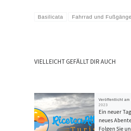
Basilicata
Fahrrad und Fußgäng
VIELLEICHT GEFÄLLT DIR AUCH
Veröffentlicht a
2023
Ein neuer Tag
neues Abente
Folgen Sie u