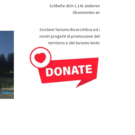
Schließe dich 1.141 anderen
Abonnenten an
Sostieni Turismo.RicercAttiva ed i
nostri progetti di promozione del
territorio e del turismo lento