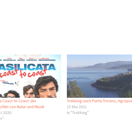
ta Coast to Coast: der
Trekking nach Punta Tresino, Agropol
sfilm von Natur und Musik
15 Mai 2021
t 2020
In "Trekking"
er"