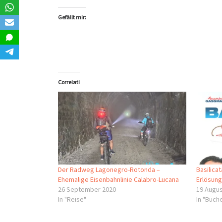
Gefällt mir:
Correlati
Der Radweg Lagonegro-Rotonda –
Basilica
Ehemalige Eisenbahnlinie Calabro-Lucana
Erlösung
26 September 2020
19 Augus
In "Reise"
In "Büch