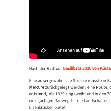
Nach der Radtour
Basilikata 2020 von Küste
Eine außergewöhnliche Strecke musste in Ba
Mercure
zurückgelegt werden ; eine Route,
entstand,
die 1929 eingeweiht und in den 70
einzigartigen Radweg für die Landschaften,
Eisenbrücken bietet.