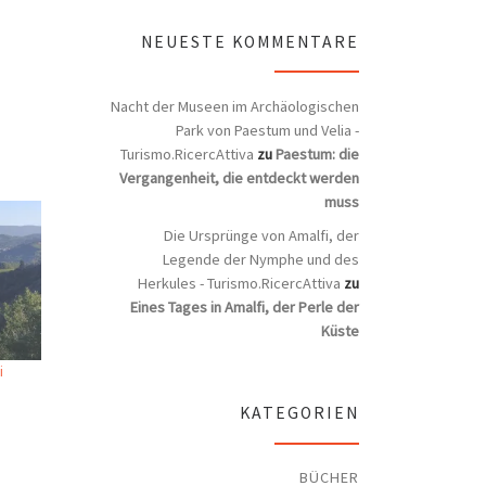
NEUESTE KOMMENTARE
Nacht der Museen im Archäologischen
Park von Paestum und Velia -
Turismo.RicercAttiva
zu
Paestum: die
Vergangenheit, die entdeckt werden
muss
Die Ursprünge von Amalfi, der
Legende der Nymphe und des
Herkules - Turismo.RicercAttiva
zu
Eines Tages in Amalfi, der Perle der
Küste
i
KATEGORIEN
BÜCHER