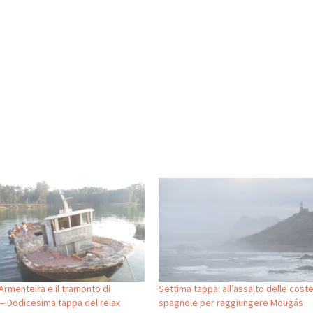
 Armenteira e il tramonto di
Settima tappa: all’assalto delle cost
 – Dodicesima tappa del relax
spagnole per raggiungere Mougás