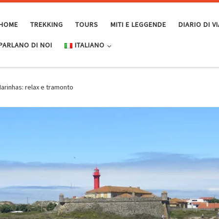
HOME
TREKKING
TOURS
MITI E LEGGENDE
DIARIO DI 
PARLANO DI NOI
ITALIANO
arinhas: relax e tramonto