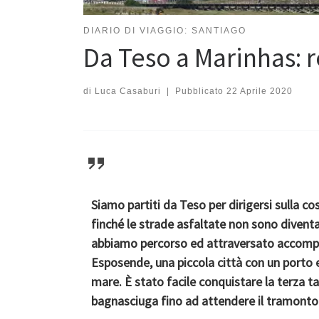
DIARIO DI VIAGGIO: SANTIAGO
Da Teso a Marinhas: 
di
Luca Casaburi
|
Pubblicato
22 Aprile 2020
Siamo partiti da Teso per dirigersi sulla c
finché le strade asfaltate non sono diventat
abbiamo percorso ed attraversato accompag
Esposende, una piccola città con un porto 
mare. È stato facile conquistare la terza t
bagnasciuga fino ad attendere il tramonto