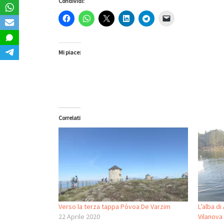
Condividi:
Mi piace:
Correlati
Verso la terza tappa Pòvoa De Varzim
L’alba di
22 Aprile 2020
Vilanova