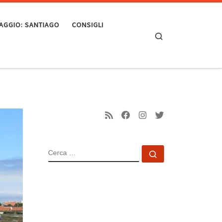
VIAGGIO: SANTIAGO
CONSIGLI
Search
CERCA
Cerca …