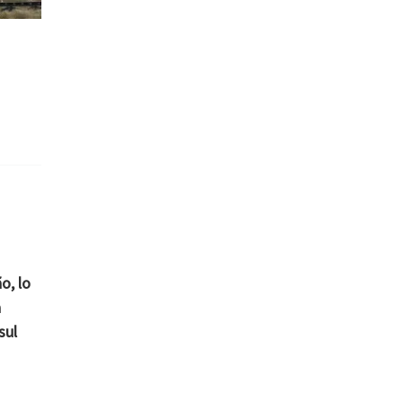
o, lo
a
sul