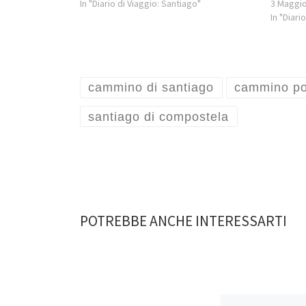
In "Diario di Viaggio: Santiago"
3 Maggi
In "Diari
cammino di santiago
cammino po
santiago di compostela
POTREBBE ANCHE INTERESSARTI