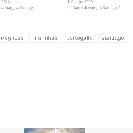
o 2020
1 Maggio 2020
o di Viaggio: Santiago"
In "Diario di Viaggio: Santiago"
rtoghese
marinhas
portogallo
santiago